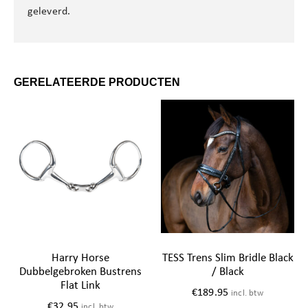
geleverd.
GERELATEERDE PRODUCTEN
Harry Horse
TESS Trens Slim Bridle Black
Dubbelgebroken Bustrens
/ Black
Flat Link
€
189.95
incl. btw
€
32.95
incl. btw