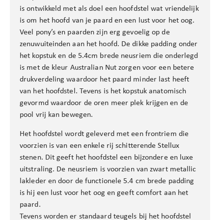
is ontwikkeld met als doel een hoofdstel wat vriendelijk
is om het hoofd van je paard en een lust voor het oog.
Veel pony’s en paarden zijn erg gevoelig op de
zenuwuiteinden aan het hoofd. De dikke padding onder
het kopstuk en de 5.4cm brede neusriem die onderlegd
is met de kleur Australian Nut zorgen voor een betere
drukverdeling waardoor het paard minder last heeft
van het hoofdstel. Tevens is het kopstuk anatomisch
gevormd waardoor de oren meer plek krijgen en de
pool vrij kan bewegen.
Het hoofdstel wordt geleverd met een frontriem die
voorzien is van een enkele rij schitterende Stellux
stenen. Dit geeft het hoofdstel een bijzondere en luxe
uitstraling. De neusriem is voorzien van zwart metallic
lakleder en door de functionele 5.4 cm brede padding
is hij een lust voor het oog en geeft comfort aan het
paard.
Tevens worden er standaard teugels bij het hoofdstel