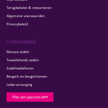
Terugbetalen & retourneren
Algemene voorwaarden
Privacybeleid
CATEGORIEËN
Nieuwe zadels
Tweedehands zadels
Zadeltoebehoren
Beugels en beugelriemen
Lederverzorging
Plan een pasconsult