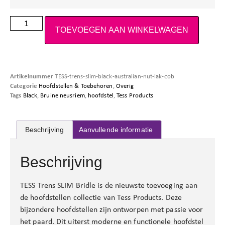
TOEVOEGEN AAN WINKELWAGEN
Artikelnummer
TESS-trens-slim-black-australian-nut-lak-cob
Categorie
Hoofdstellen & Toebehoren
,
Overig
Tags
Black
,
Bruine neusriem
,
hoofdstel
,
Tess Products
Beschrijving
Aanvullende informatie
Beschrijving
TESS Trens SLIM Bridle is de nieuwste toevoeging aan
de hoofdstellen collectie van Tess Products. Deze
bijzondere hoofdstellen zijn ontworpen met passie voor
het paard. Dit uiterst moderne en functionele hoofdstel