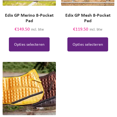
Edix GP Merino 8-Pocket
Edix GP Mesh 8-Pocket
Pad
Pad
€
149.50
€
119.50
incl. btw
incl. btw
Opties selecteren
Opties selecteren