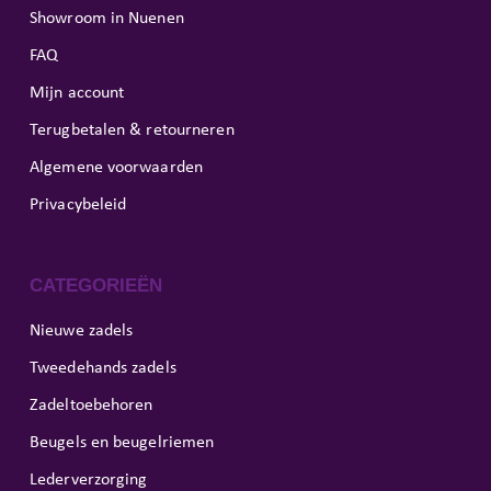
Showroom in Nuenen
FAQ
Mijn account
Terugbetalen & retourneren
Algemene voorwaarden
Privacybeleid
CATEGORIEËN
Nieuwe zadels
Tweedehands zadels
Zadeltoebehoren
Beugels en beugelriemen
Lederverzorging