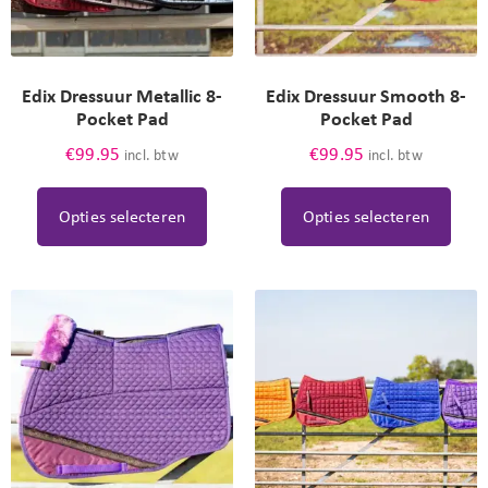
Edix Dressuur Metallic 8-
Edix Dressuur Smooth 8-
Pocket Pad
Pocket Pad
€
99.95
€
99.95
incl. btw
incl. btw
Opties selecteren
Opties selecteren