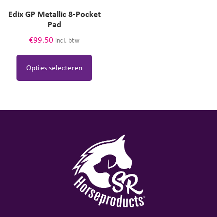
Edix GP Metallic 8-Pocket
Pad
€
99.50
incl. btw
Opties selecteren