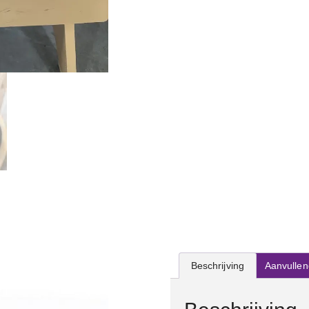
Beschrijving
Aanvullen