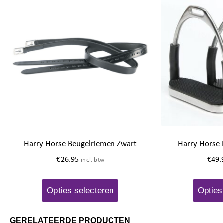
Harry Horse Beugelriemen Zwart
Harry Horse B
€
26.95
€
49.
incl. btw
Opties selecteren
Opties
GERELATEERDE PRODUCTEN