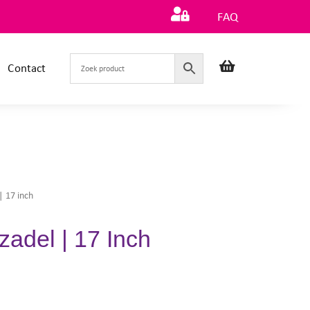
FAQ
Contact
| 17 inch
zadel | 17 Inch