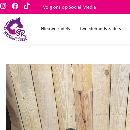
Volg ons op Social Media!
Nieuwe zadels
Tweedehands zadels