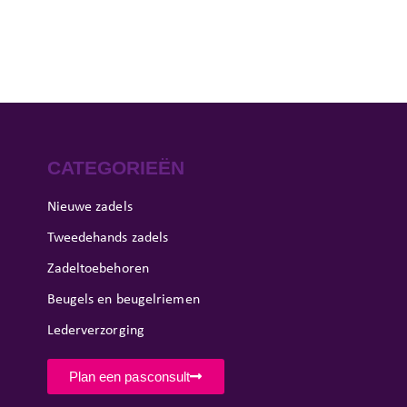
CATEGORIEËN
Nieuwe zadels
Tweedehands zadels
Zadeltoebehoren
Beugels en beugelriemen
Lederverzorging
Plan een pasconsult