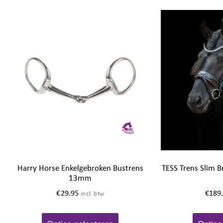
Harry Horse Enkelgebroken Bustrens
TESS Trens Slim Br
13mm
€
29.95
€
189
incl. btw