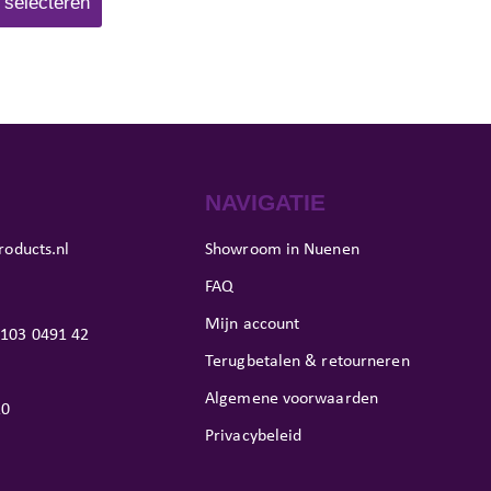
 selecteren
NAVIGATIE
roducts.nl
Showroom in Nuenen
FAQ
Mijn account
103 0491 42
Terugbetalen & retourneren
Algemene voorwaarden
10
Privacybeleid