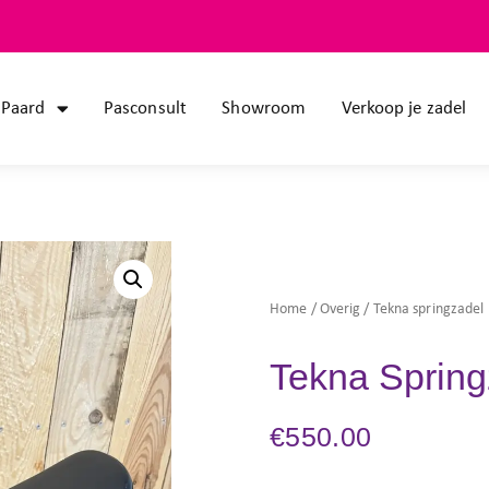
Paard
Pasconsult
Showroom
Verkoop je zadel
Home
/
Overig
/ Tekna springzadel 
Tekna Spring
€
550.00