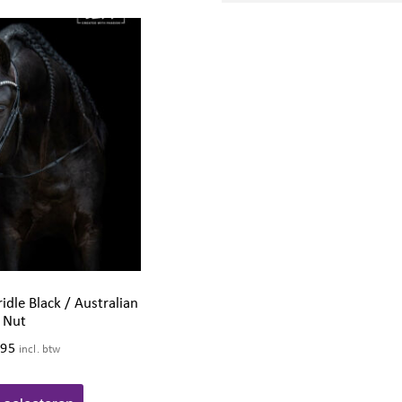
idle Black / Australian
Nut
.95
incl. btw