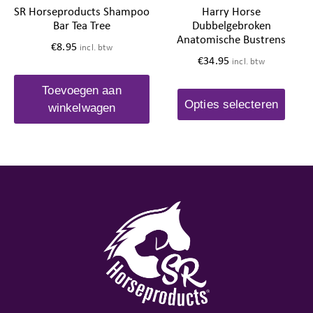
SR Horseproducts Shampoo
Harry Horse
Bar Tea Tree
Dubbelgebroken
Anatomische Bustrens
€
8.95
incl. btw
€
34.95
incl. btw
Toevoegen aan
Opties selecteren
winkelwagen