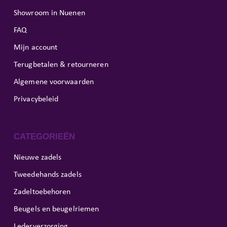
Showroom in Nuenen
FAQ
Mijn account
Terugbetalen & retourneren
Algemene voorwaarden
Privacybeleid
CATEGORIEËN
Nieuwe zadels
Tweedehands zadels
Zadeltoebehoren
Beugels en beugelriemen
Lederverzorging