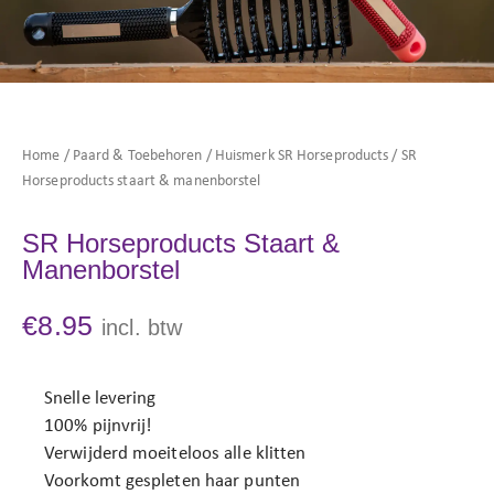
Home
/
Paard & Toebehoren
/
Huismerk SR Horseproducts
/ SR
Horseproducts staart & manenborstel
SR Horseproducts Staart &
Manenborstel
€
8.95
incl. btw
Snelle levering
100% pijnvrij!
Verwijderd moeiteloos alle klitten
Voorkomt gespleten haar punten