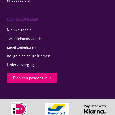
Privacybeleid
CATEGORIEËN
Nieuwe zadels
Tweedehands zadels
Zadeltoebehoren
Beugels en beugelriemen
Lederverzorging
Plan een pasconsult