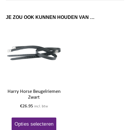
JE ZOU OOK KUNNEN HOUDEN VAN …
Harry Horse Beugelriemen
Zwart
€
26.95
incl. btw
Opties selecteren