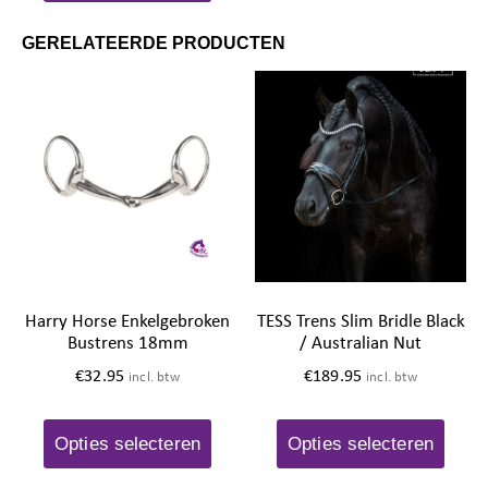
GERELATEERDE PRODUCTEN
Harry Horse Enkelgebroken
TESS Trens Slim Bridle Black
Bustrens 18mm
/ Australian Nut
€
32.95
€
189.95
incl. btw
incl. btw
Opties selecteren
Opties selecteren