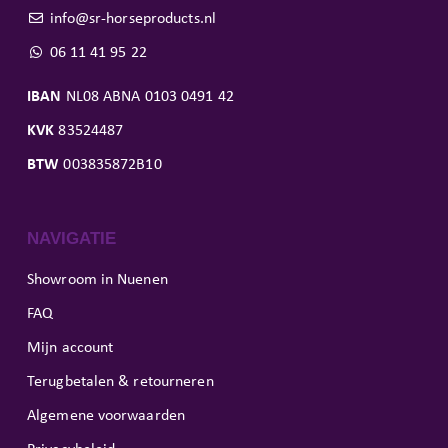
info@sr-horseproducts.nl
06 11 41 95 22
IBAN
NL08 ABNA 0103 0491 42
KVK
83524487
BTW
003835872B10
NAVIGATIE
Showroom in Nuenen
FAQ
Mijn account
Terugbetalen & retourneren
Algemene voorwaarden