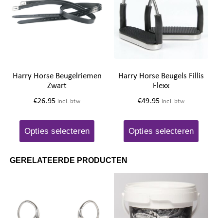
Harry Horse Beugelriemen
Harry Horse Beugels Fillis
Zwart
Flexx
€
26.95
€
49.95
incl. btw
incl. btw
Opties selecteren
Opties selecteren
GERELATEERDE PRODUCTEN