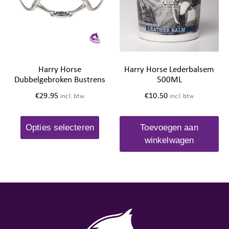
Harry Horse
Harry Horse Lederbalsem
Dubbelgebroken Bustrens
500ML
€
29.95
€
10.50
incl. btw
incl. btw
Opties selecteren
Toevoegen aan
winkelwagen