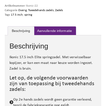
Artikelnummer
Ikonic-22
Categorie
Overig
,
Tweedehands zadels
,
Zadels
Tags
17.5 inch
,
spring
Beschrijving
Aanvullende informatie
Beschrijving
Ikonic 17.5 inch Elite springzadel. Met verwisselbaar
kopijzer, er kan een maat naar keuze worden ingezet.
Zadel is bruin.
Let op, de volgende voorwaarden
zijn van toepassing bij tweedehands
zadels:
Op 2e hands zadels wordt geen garantie verleend,
tenzij de fabrieksgarantie nog geldt.