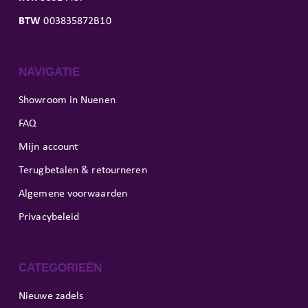
BTW
003835872B10
NAVIGATIE
Showroom in Nuenen
FAQ
Mijn account
Terugbetalen & retourneren
Algemene voorwaarden
Privacybeleid
CATEGORIEËN
Nieuwe zadels