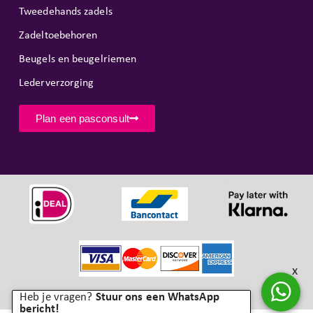
Tweedehands zadels
Zadeltoebehoren
Beugels en beugelriemen
Lederverzorging
Plan een pasconsult
x
Copyright © SR Horseproducts 2026
Heb je vragen?
Stuur ons een WhatsApp
bericht!