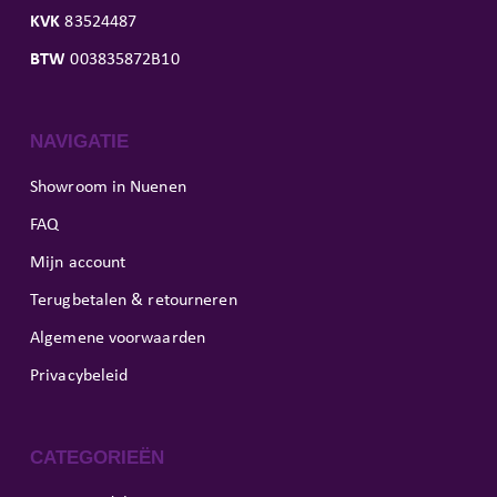
KVK
83524487
BTW
003835872B10
NAVIGATIE
Showroom in Nuenen
FAQ
Mijn account
Terugbetalen & retourneren
Algemene voorwaarden
Privacybeleid
CATEGORIEËN