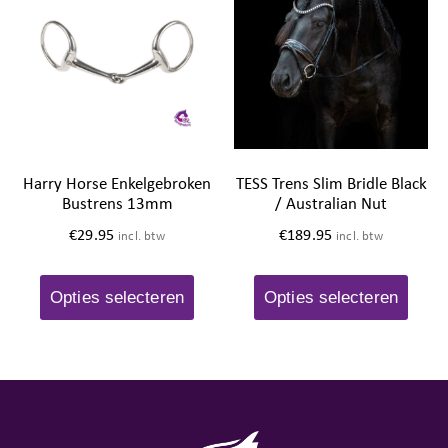
Harry Horse Enkelgebroken
TESS Trens Slim Bridle Black
Bustrens 13mm
/ Australian Nut
€
29.95
€
189.95
incl. btw
incl. btw
Opties selecteren
Opties selecteren