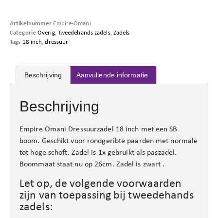
Artikelnummer
Empire-Omani
Categorie
Overig
,
Tweedehands zadels
,
Zadels
Tags
18 inch
,
dressuur
Beschrijving
Aanvullende informatie
Beschrijving
Empire Omani Dressuurzadel 18 inch met een SB
boom. Geschikt voor rondgeribte paarden met normale
tot hoge schoft. Zadel is 1x gebruikt als paszadel.
Boommaat staat nu op 26cm. Zadel is zwart .
Let op, de volgende voorwaarden
zijn van toepassing bij tweedehands
zadels: