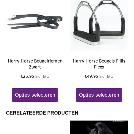
Harry Horse Beugelriemen
Harry Horse Beugels Fillis
Zwart
Flexx
€
26.95
€
49.95
incl. btw
incl. btw
Opties selecteren
Opties selecteren
GERELATEERDE PRODUCTEN