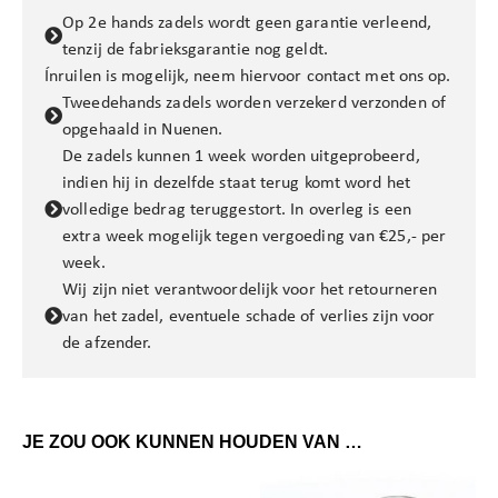
Op 2e hands zadels wordt geen garantie verleend,
tenzij de fabrieksgarantie nog geldt.
Ínruilen is mogelijk, neem hiervoor contact met ons op.
Tweedehands zadels worden verzekerd verzonden of
opgehaald in Nuenen.
De zadels kunnen 1 week worden uitgeprobeerd,
indien hij in dezelfde staat terug komt word het
volledige bedrag teruggestort. In overleg is een
extra week mogelijk tegen vergoeding van €25,- per
week.
Wij zijn niet verantwoordelijk voor het retourneren
van het zadel, eventuele schade of verlies zijn voor
de afzender.
JE ZOU OOK KUNNEN HOUDEN VAN …