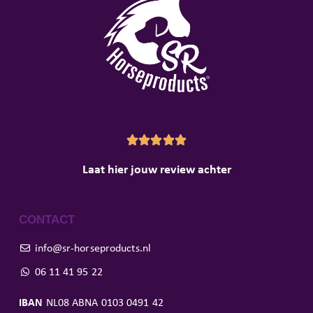





Laat hier jouw review achter
CONTACT
info@sr-horseproducts.nl
06 11 41 95 22
IBAN
NL08 ABNA 0103 0491 42