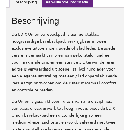
Beschrijving
Aanvullende informatie
Beschrijving
De EDIX Union barebackpad is een eersteklas,
hoogwaardige barebackpad, verkrijgbaar in twee
exclusieve uitvoeringen: suède of glad leder. De suède
versie is gemaakt van premium geborsteld rundleer
voor maximale grip en een stevige zit, terwijl de leren
editie is vervaardigd uit soepel, stijlvol rundleder voor
een elegante uitstraling met een glad oppervlak. Beide
versies zijn ontworpen om de ruiter maximaal comfort
en controle te bieden.
De Union is geschikt voor ruiters van alle disciplines,
van basis dressuurwerk tot hoog niveau, biedt de EDIX
Union barebackpad een uitzonderlijke grip, een
medium-diepe, zachte zit en wordt geleverd met twee
maten verstelbare kniewrongen, die in vakjes onder