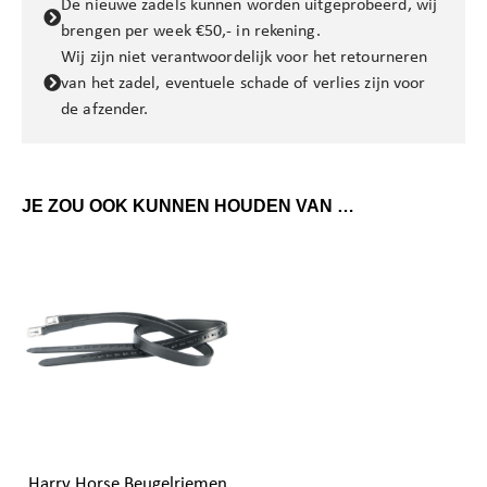
De nieuwe zadels kunnen worden uitgeprobeerd, wij
brengen per week €50,- in rekening.
Wij zijn niet verantwoordelijk voor het retourneren
van het zadel, eventuele schade of verlies zijn voor
de afzender.
JE ZOU OOK KUNNEN HOUDEN VAN …
Harry Horse Beugelriemen