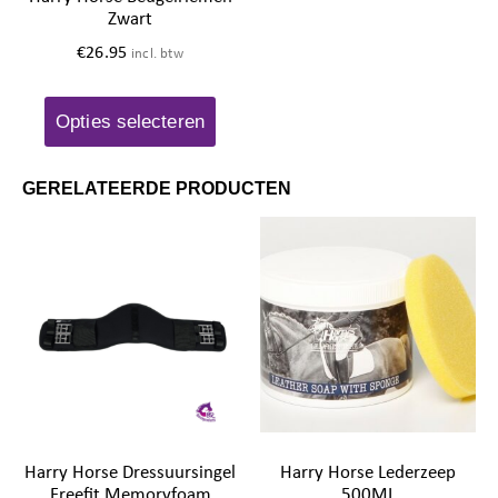
Zwart
€
26.95
incl. btw
Opties selecteren
GERELATEERDE PRODUCTEN
Harry Horse Dressuursingel
Harry Horse Lederzeep
Freefit Memoryfoam
500ML