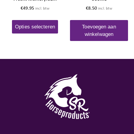
€
49.95
€
8.50
incl. btw
incl. btw
Opties selecteren
Toevoegen aan
winkelwagen