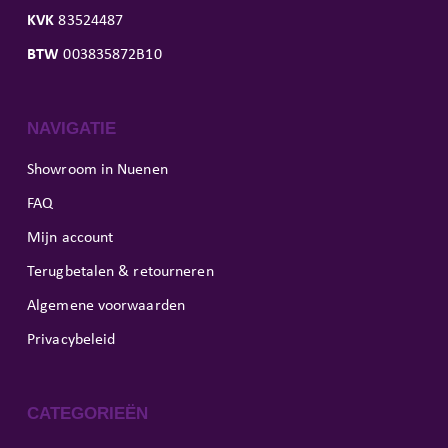
KVK
83524487
BTW
003835872B10
NAVIGATIE
Showroom in Nuenen
FAQ
Mijn account
Terugbetalen & retourneren
Algemene voorwaarden
Privacybeleid
CATEGORIEËN