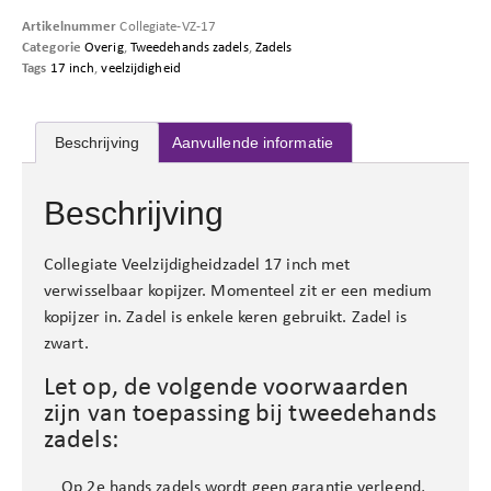
Artikelnummer
Collegiate-VZ-17
Categorie
Overig
,
Tweedehands zadels
,
Zadels
Tags
17 inch
,
veelzijdigheid
Beschrijving
Aanvullende informatie
Beschrijving
Collegiate Veelzijdigheidzadel 17 inch met
verwisselbaar kopijzer. Momenteel zit er een medium
kopijzer in. Zadel is enkele keren gebruikt. Zadel is
zwart.
Let op, de volgende voorwaarden
zijn van toepassing bij tweedehands
zadels:
Op 2e hands zadels wordt geen garantie verleend,