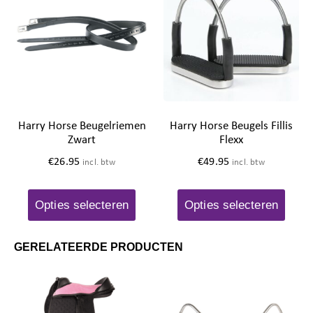
Harry Horse Beugelriemen
Harry Horse Beugels Fillis
Zwart
Flexx
€
26.95
€
49.95
incl. btw
incl. btw
Opties selecteren
Opties selecteren
GERELATEERDE PRODUCTEN