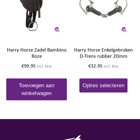
Harry Horse Zadel Bambino
Harry Horse Enkelgebroken
Roze
D-Trens rubber 20mm
€
99.95
€
32.95
incl. btw
incl. btw
Toevoegen aan
Opties selecteren
winkelwagen