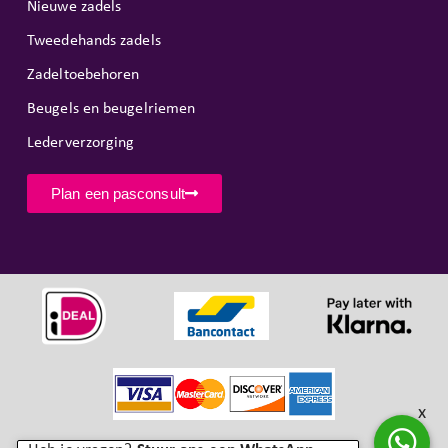
Nieuwe zadels
Tweedehands zadels
Zadeltoebehoren
Beugels en beugelriemen
Lederverzorging
Plan een pasconsult
x