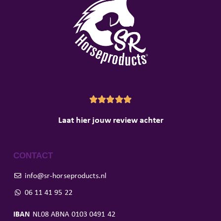





Laat hier jouw review achter
CONTACT
info@sr-horseproducts.nl
06 11 41 95 22
IBAN
NL08 ABNA 0103 0491 42