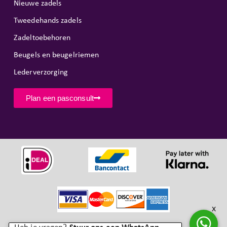
Nieuwe zadels
Tweedehands zadels
Zadeltoebehoren
Beugels en beugelriemen
Lederverzorging
Plan een pasconsult
x
Copyright © SR Horseproducts 2026