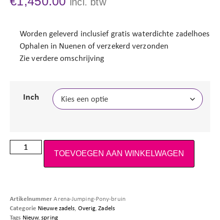
€
1,450.00
incl. btw
Worden geleverd inclusief gratis waterdichte zadelhoes
Ophalen in Nuenen of verzekerd verzonden
Zie verdere omschrijving
Inch
TOEVOEGEN AAN WINKELWAGEN
Artikelnummer
Arena-Jumping-Pony-bruin
Categorie
Nieuwe zadels
,
Overig
,
Zadels
Tags
Nieuw
,
spring