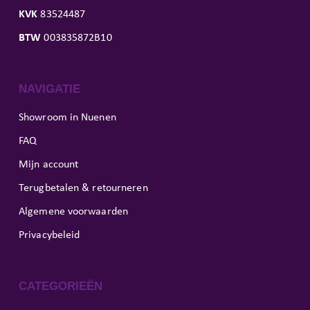
KVK
83524487
BTW
003835872B10
NAVIGATIE
Showroom in Nuenen
FAQ
Mijn account
Terugbetalen & retourneren
Algemene voorwaarden
Privacybeleid
CATEGORIEËN