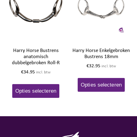
Harry Horse Bustrens
Harry Horse Enkelgebroken
anatomisch
Bustrens 18mm
dubbelgebroken Roll-R
€
32.95
incl. btw
€
34.95
incl. btw
Opties selecteren
Opties selecteren