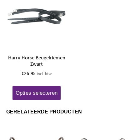
Harry Horse Beugelriemen
Zwart
€
26.95
incl. btw
Opties selecteren
GERELATEERDE PRODUCTEN