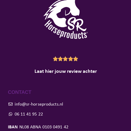





Laat hier jouw review achter
CONTACT
info@sr-horseproducts.nl
06 11 41 95 22
IBAN
NL08 ABNA 0103 0491 42