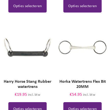
Opties selecteren
Opties selecteren
Harry Horse Stang Rubber
Horka Watertrens Flex Bit
watertrens
20MM
€
19.95
€
54.95
incl. btw
incl. btw
Opties selecteren
Opties selecteren