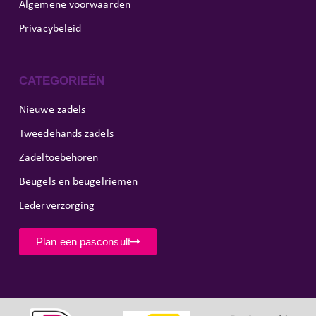
Algemene voorwaarden
Privacybeleid
CATEGORIEËN
Nieuwe zadels
Tweedehands zadels
Zadeltoebehoren
Beugels en beugelriemen
Lederverzorging
Plan een pasconsult