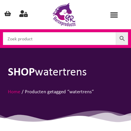
SHOP
watertrens
Home
/ Producten getagged “watertrens”