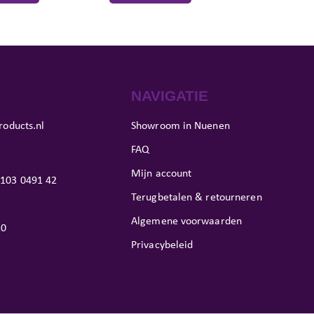
NAVIGATIE
roducts.nl
Showroom in Nuenen
FAQ
Mijn account
103 0491 42
Terugbetalen & retourneren
Algemene voorwaarden
10
Privacybeleid