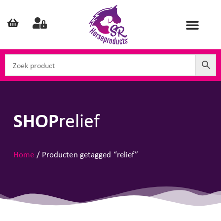
SHOP
relief
Home
/ Producten getagged “relief”