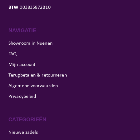
BTW
003835872B10
NAVIGATIE
Showroom in Nuenen
FAQ
Mijn account
Terugbetalen & retourneren
Algemene voorwaarden
Privacybeleid
CATEGORIEËN
Nieuwe zadels