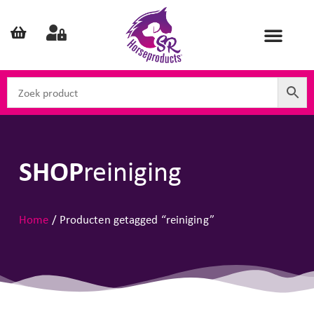
SHOP
reiniging
Home
/ Producten getagged “reiniging”