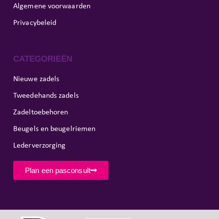
Algemene voorwaarden
Privacybeleid
CATEGORIEËN
Nieuwe zadels
Tweedehands zadels
Zadeltoebehoren
Beugels en beugelriemen
Lederverzorging
Plan een pasconsult