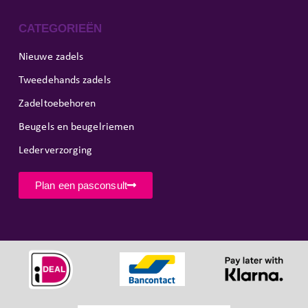
CATEGORIEËN
Nieuwe zadels
Tweedehands zadels
Zadeltoebehoren
Beugels en beugelriemen
Lederverzorging
Plan een pasconsult