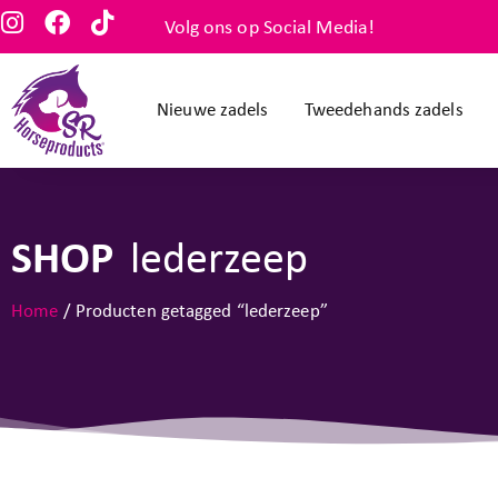
Volg ons op Social Media!
Nieuwe zadels
Tweedehands zadels
SHOP
lederzeep
Home
/ Producten getagged “lederzeep”