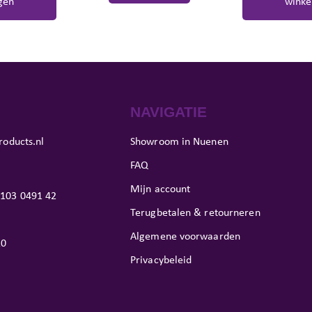
gen
winke
NAVIGATIE
roducts.nl
Showroom in Nuenen
FAQ
Mijn account
103 0491 42
Terugbetalen & retourneren
Algemene voorwaarden
10
Privacybeleid