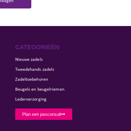
lwagen
CATEGORIEËN
Nieuwe zadels
Tweedehands zadels
Zadeltoebehoren
Beugels en beugelriemen
Lederverzorging
Plan een pasconsult