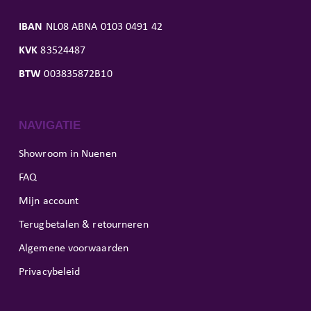
IBAN
NL08 ABNA 0103 0491 42
KVK
83524487
BTW
003835872B10
NAVIGATIE
Showroom in Nuenen
FAQ
Mijn account
Terugbetalen & retourneren
Algemene voorwaarden
Privacybeleid