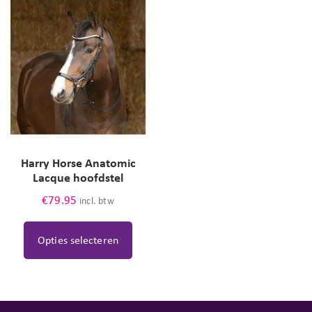
Harry Horse Anatomic
Lacque hoofdstel
€
79.95
incl. btw
Opties selecteren