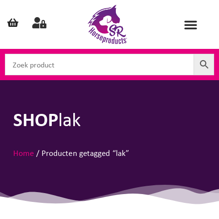
SHOP
lak
Home
/ Producten getagged “lak”