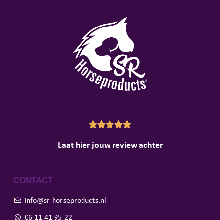





Laat hier jouw review achter
CONTACT
info@sr-horseproducts.nl
06 11 41 95 22