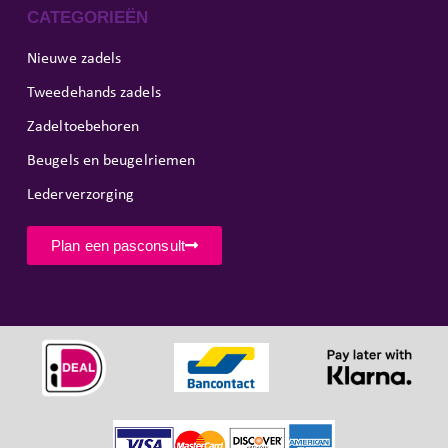
CATEGORIEËN
Nieuwe zadels
Tweedehands zadels
Zadeltoebehoren
Beugels en beugelriemen
Lederverzorging
Plan een pasconsult