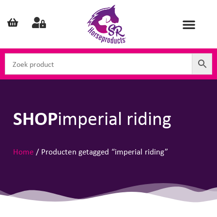
SHOP
imperial riding
Home
/ Producten getagged “imperial riding”