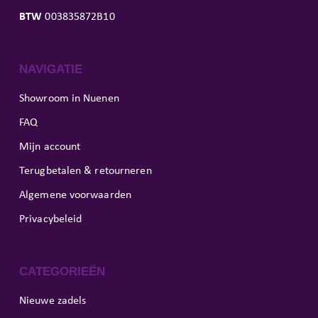
BTW
003835872B10
NAVIGATIE
Showroom in Nuenen
FAQ
Mijn account
Terugbetalen & retourneren
Algemene voorwaarden
Privacybeleid
CATEGORIEËN
Nieuwe zadels