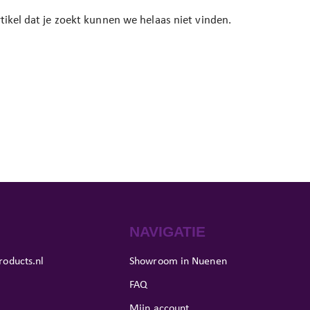
tikel dat je zoekt kunnen we helaas niet vinden.
NAVIGATIE
roducts.nl
Showroom in Nuenen
FAQ
Mijn account