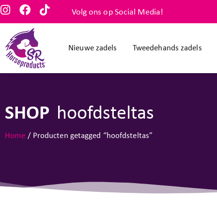
Volg ons op Social Media!
Nieuwe zadels
Tweedehands zadels
SHOP
hoofdsteltas
Home
/ Producten getagged “hoofdsteltas”