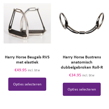
Harry Horse Beugels RVS
Harry Horse Bustrens
met elastiek
anatomisch
dubbelgebroken Roll-R
€
49.95
incl. btw
€
34.95
incl. btw
Opties selecteren
Opties selecteren