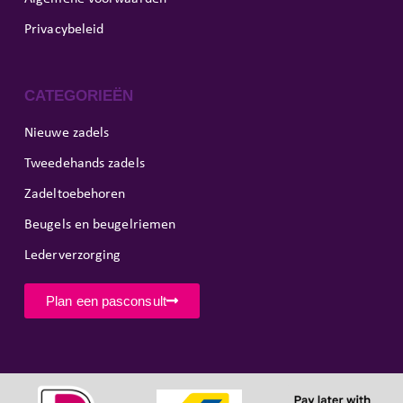
Privacybeleid
CATEGORIEËN
Nieuwe zadels
Tweedehands zadels
Zadeltoebehoren
Beugels en beugelriemen
Lederverzorging
Plan een pasconsult