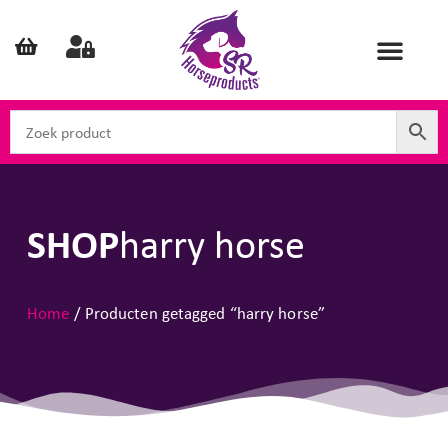
SHOP
harry horse
Home
/ Producten getagged “harry horse”