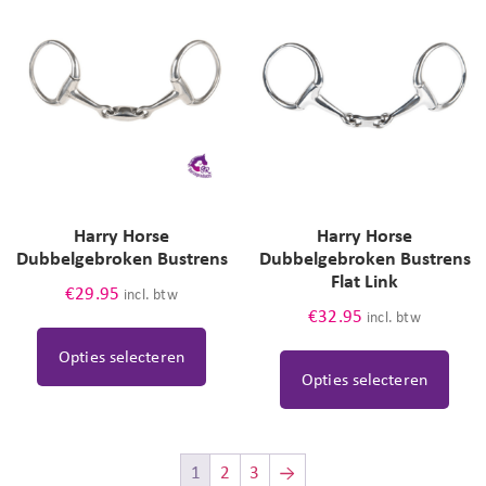
Harry Horse
Harry Horse
Dubbelgebroken Bustrens
Dubbelgebroken Bustrens
Flat Link
€
29.95
incl. btw
€
32.95
incl. btw
Opties selecteren
Opties selecteren
1
2
3
→