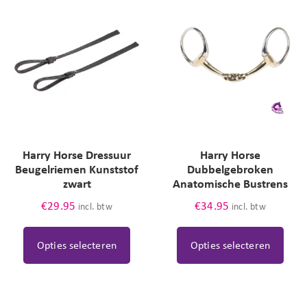
Harry Horse Dressuur
Harry Horse
Beugelriemen Kunststof
Dubbelgebroken
zwart
Anatomische Bustrens
€
29.95
€
34.95
incl. btw
incl. btw
Opties selecteren
Opties selecteren