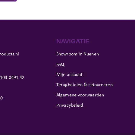
NAVIGATIE
roducts.nl
Showroom in Nuenen
FAQ
Mijn account
103 0491 42
Terugbetalen & retourneren
Algemene voorwaarden
10
Privacybeleid