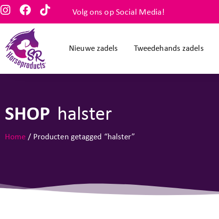
Volg ons op Social Media!
Nieuwe zadels
Tweedehands zadels
SHOP
halster
Home
/ Producten getagged “halster”