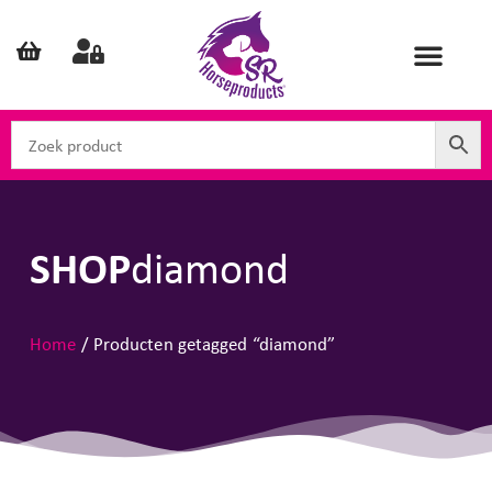
SHOP
diamond
Home
/ Producten getagged “diamond”