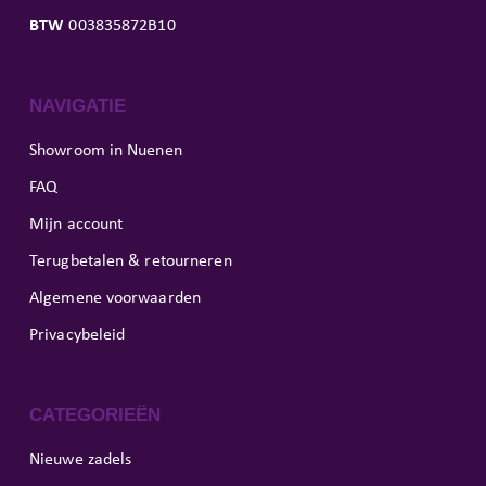
BTW
003835872B10
NAVIGATIE
Showroom in Nuenen
FAQ
Mijn account
Terugbetalen & retourneren
Algemene voorwaarden
Privacybeleid
CATEGORIEËN
Nieuwe zadels