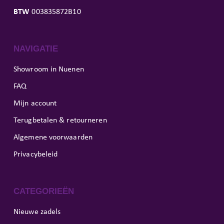
BTW
003835872B10
NAVIGATIE
Showroom in Nuenen
FAQ
Mijn account
Terugbetalen & retourneren
Algemene voorwaarden
Privacybeleid
CATEGORIEËN
Nieuwe zadels