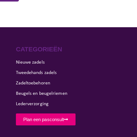
CATEGORIEËN
Nieuwe zadels
Tweedehands zadels
Zadeltoebehoren
Beugels en beugelriemen
Lederverzorging
Plan een pasconsult