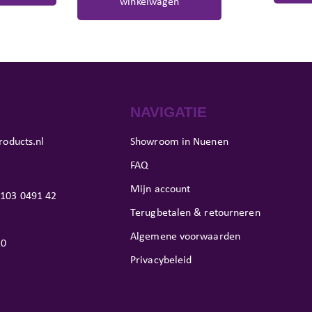
winkelwagen
NAVIGATIE
roducts.nl
Showroom in Nuenen
FAQ
Mijn account
103 0491 42
Terugbetalen & retourneren
Algemene voorwaarden
10
Privacybeleid