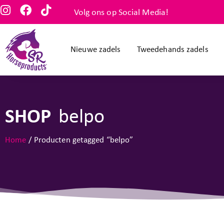
Volg ons op Social Media!
Nieuwe zadels
Tweedehands zadels
SHOP
belpo
Home
/ Producten getagged “belpo”