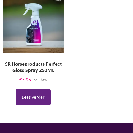
SR Horseproducts Perfect
Gloss Spray 250ML
€
7.95
incl. btw
Lees verder