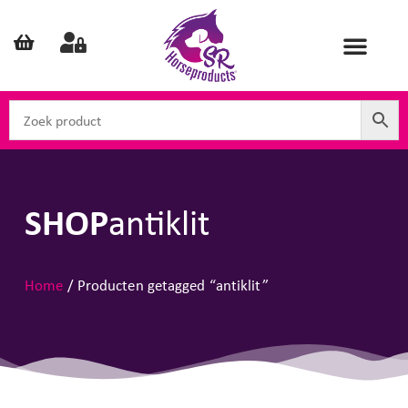
SHOP
antiklit
Home
/ Producten getagged “antiklit”