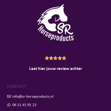





Laat hier jouw review achter
CONTACT
info@sr-horseproducts.nl
06 11 41 95 22