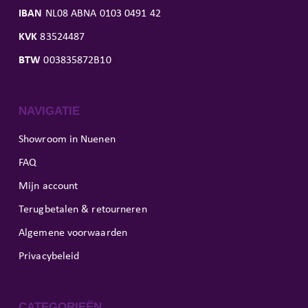
IBAN
NL08 ABNA 0103 0491 42
KVK
83524487
BTW
003835872B10
NAVIGATIE
Showroom in Nuenen
FAQ
Mijn account
Terugbetalen & retourneren
Algemene voorwaarden
Privacybeleid
CATEGORIEËN