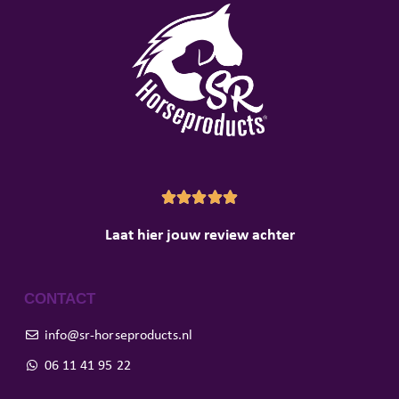





Laat hier jouw review achter
CONTACT
info@sr-horseproducts.nl
06 11 41 95 22