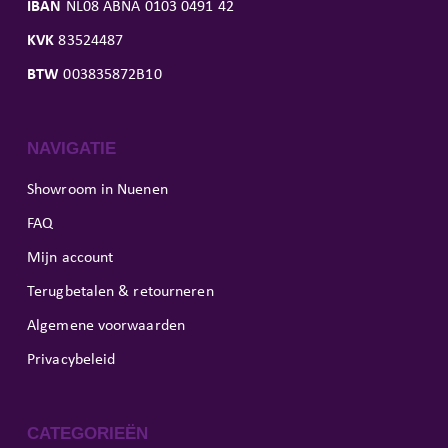
IBAN
NL08 ABNA 0103 0491 42
KVK
83524487
BTW
003835872B10
NAVIGATIE
Showroom in Nuenen
FAQ
Mijn account
Terugbetalen & retourneren
Algemene voorwaarden
Privacybeleid
CATEGORIEËN