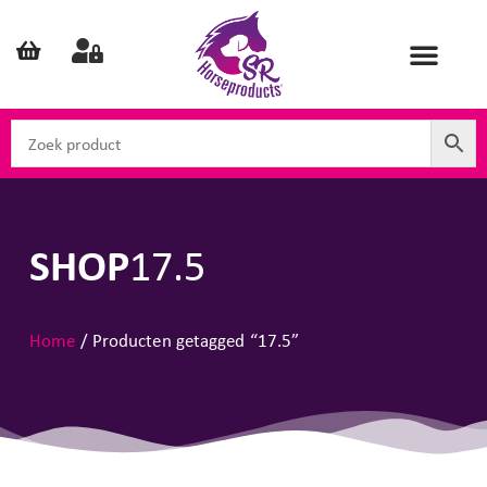
SHOP
17.5
Home
/ Producten getagged “17.5”