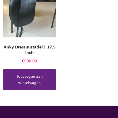
Anky Dressuurzadel | 17.5
inch
€
900.00
Toevoegen aan
winkelwagen