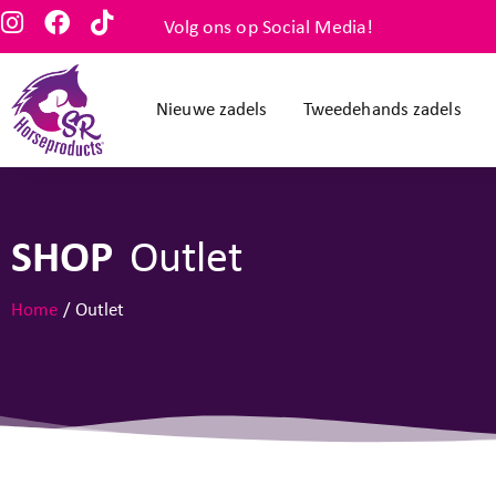
Volg ons op Social Media!
Nieuwe zadels
Tweedehands zadels
SHOP
Outlet
Home
/ Outlet