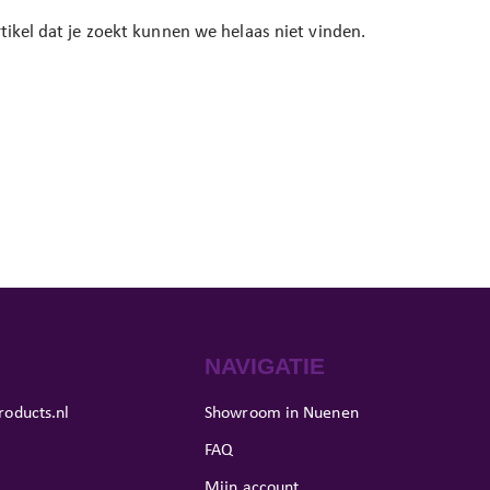
tikel dat je zoekt kunnen we helaas niet vinden.
NAVIGATIE
roducts.nl
Showroom in Nuenen
FAQ
Mijn account