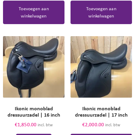
Toevoegen aan
Toevoegen aan
winkelwagen
winkelwagen
Ikonic monoblad
Ikonic monoblad
dressuurzadel | 16 inch
dressuurzadel | 17 inch
€
1,850.00
€
2,000.00
incl. btw
incl. btw