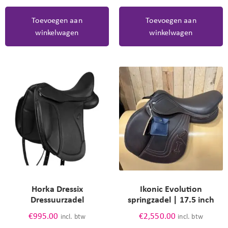
Toevoegen aan
Toevoegen aan
winkelwagen
winkelwagen
Horka Dressix
Ikonic Evolution
Dressuurzadel
springzadel | 17.5 inch
€
995.00
€
2,550.00
incl. btw
incl. btw