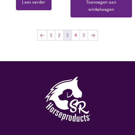
Lees verder
Toevoegen aan
winkelwagen
←
1
2
3
4
5
→