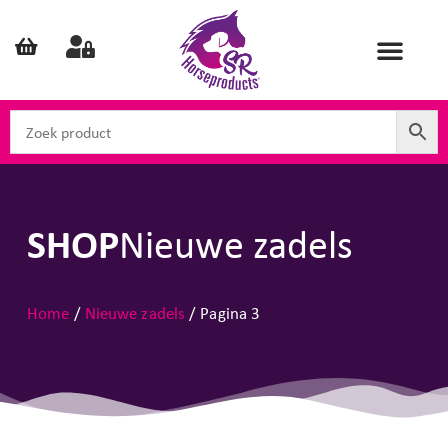
SHOP
Nieuwe zadels
Home
/
Nieuwe zadels
/ Pagina 3