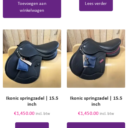
Toevoegen aan
Lees verder
winkelwagen
Ikonic springzadel | 15.5
Ikonic springzadel | 15.5
inch
inch
€
1,450.00
€
1,450.00
incl. btw
incl. btw