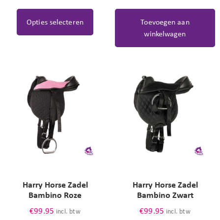
Opties selecteren
Toevoegen aan
winkelwagen
Harry Horse Zadel
Harry Horse Zadel
Bambino Roze
Bambino Zwart
€
99.95
€
99.95
incl. btw
incl. btw