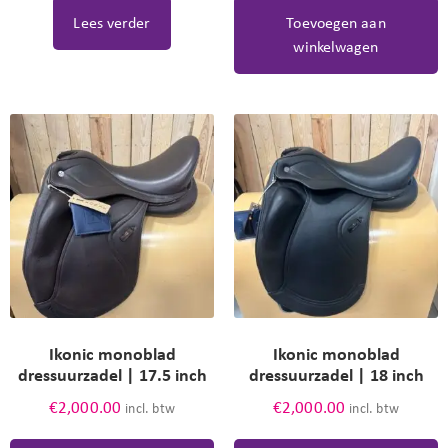
Lees verder
Toevoegen aan
winkelwagen
Ikonic monoblad
Ikonic monoblad
dressuurzadel | 17.5 inch
dressuurzadel | 18 inch
€
2,000.00
€
2,000.00
incl. btw
incl. btw